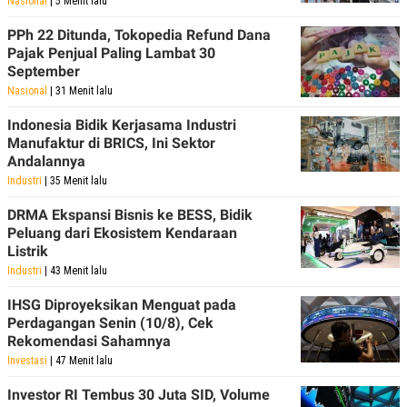
Nasional
| 5 Menit lalu
PPh 22 Ditunda, Tokopedia Refund Dana
Pajak Penjual Paling Lambat 30
September
Nasional
| 31 Menit lalu
Indonesia Bidik Kerjasama Industri
Manufaktur di BRICS, Ini Sektor
Andalannya
Industri
| 35 Menit lalu
DRMA Ekspansi Bisnis ke BESS, Bidik
Peluang dari Ekosistem Kendaraan
Listrik
Industri
| 43 Menit lalu
IHSG Diproyeksikan Menguat pada
Perdagangan Senin (10/8), Cek
Rekomendasi Sahamnya
Investasi
| 47 Menit lalu
Investor RI Tembus 30 Juta SID, Volume