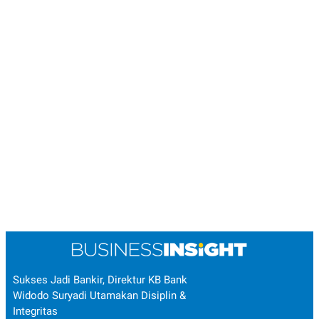
Sukses Jadi Bankir, Direktur KB Bank
Widodo Suryadi Utamakan Disiplin &
Integritas