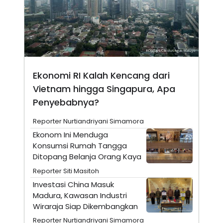
A
I
S
V
K
E
E
M
E
N
T
E
Ekonomi RI Kalah Kencang dari
R
I
Vietnam hingga Singapura, Apa
A
N
Penyebabnya?
L
E
Reporter Nurtiandriyani Simamora
S
Ekonom Ini Menduga
T
A
Konsumsi Rumah Tangga
R
Ditopang Belanja Orang Kaya
I
Reporter Siti Masitoh
Investasi China Masuk
KANAL
Madura, Kawasan Industri
Wiraraja Siap Dikembangkan
P
I
U
M
Reporter Nurtiandriyani Simamora