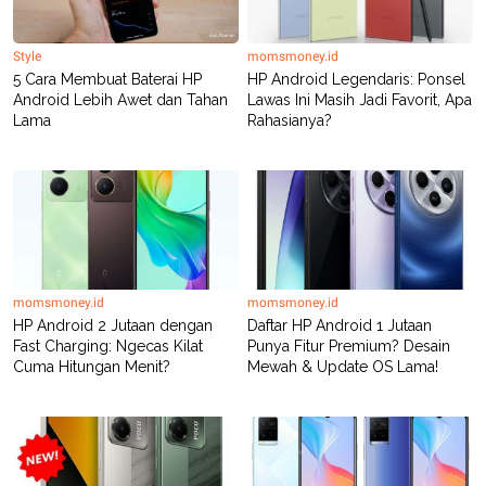
Style
momsmoney.id
5 Cara Membuat Baterai HP
HP Android Legendaris: Ponsel
Android Lebih Awet dan Tahan
Lawas Ini Masih Jadi Favorit, Apa
Lama
Rahasianya?
momsmoney.id
momsmoney.id
HP Android 2 Jutaan dengan
Daftar HP Android 1 Jutaan
Fast Charging: Ngecas Kilat
Punya Fitur Premium? Desain
Cuma Hitungan Menit?
Mewah & Update OS Lama!