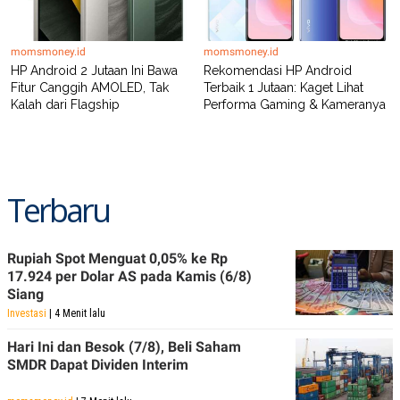
momsmoney.id
momsmoney.id
HP Android 2 Jutaan Ini Bawa
Rekomendasi HP Android
Fitur Canggih AMOLED, Tak
Terbaik 1 Jutaan: Kaget Lihat
Kalah dari Flagship
Performa Gaming & Kameranya
Terbaru
Rupiah Spot Menguat 0,05% ke Rp
17.924 per Dolar AS pada Kamis (6/8)
Siang
Investasi
| 4 Menit lalu
Hari Ini dan Besok (7/8), Beli Saham
SMDR Dapat Dividen Interim