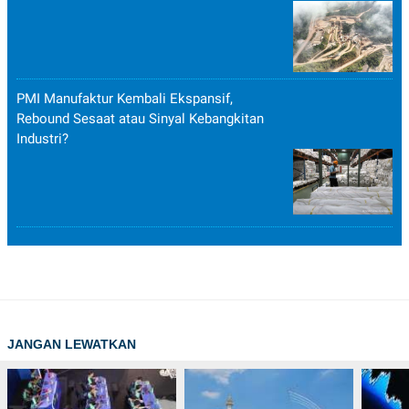
PMI Manufaktur Kembali Ekspansif,
Rebound Sesaat atau Sinyal Kebangkitan
Industri?
JANGAN LEWATKAN