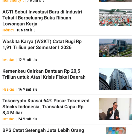
momsmoney.id
| 7 Menit lalu
AGTI Sebut Investasi Baru di Industri
Tekstil Berpeluang Buka Ribuan
Lowongan Kerja
Industri
| 10 Menit lalu
Waskita Karya (WSKT) Catat Rugi Rp
1,91 Triliun per Semester I 2026
Investasi
| 12 Menit lalu
Kemenkeu Cairkan Bantuan Rp 20,5
Triliun untuk Atasi Krisis Fiskal Daerah
Nasional
| 16 Menit lalu
Tokocrypto Kuasai 64% Pasar Tokenized
Stocks Indonesia, Transaksi Capai Rp
8,4 Miliar
Investasi
| 24 Menit lalu
BPS Catat Setengah Juta Lebih Orang