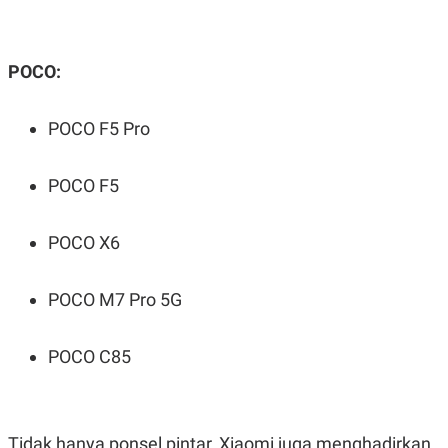
POCO:
POCO F5 Pro
POCO F5
POCO X6
POCO M7 Pro 5G
POCO C85
Tidak hanya ponsel pintar, Xiaomi juga menghadirkan