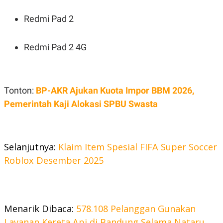
Redmi Pad 2
Redmi Pad 2 4G
Tonton:
BP-AKR Ajukan Kuota Impor BBM 2026,
Pemerintah Kaji Alokasi SPBU Swasta
Selanjutnya:
Klaim Item Spesial FIFA Super Soccer
Roblox Desember 2025
Menarik Dibaca:
578.108 Pelanggan Gunakan
Layanan Kereta Api di Bandung Selama Nataru