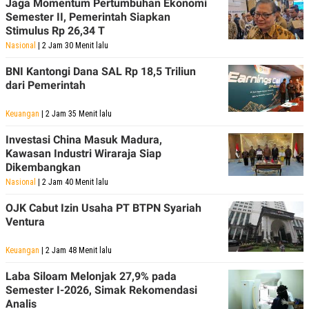
Jaga Momentum Pertumbuhan Ekonomi
Semester II, Pemerintah Siapkan
Stimulus Rp 26,34 T
Nasional
| 2 Jam 30 Menit lalu
BNI Kantongi Dana SAL Rp 18,5 Triliun
dari Pemerintah
Keuangan
| 2 Jam 35 Menit lalu
Investasi China Masuk Madura,
Kawasan Industri Wiraraja Siap
Dikembangkan
Nasional
| 2 Jam 40 Menit lalu
OJK Cabut Izin Usaha PT BTPN Syariah
Ventura
Keuangan
| 2 Jam 48 Menit lalu
Laba Siloam Melonjak 27,9% pada
Semester I-2026, Simak Rekomendasi
Analis