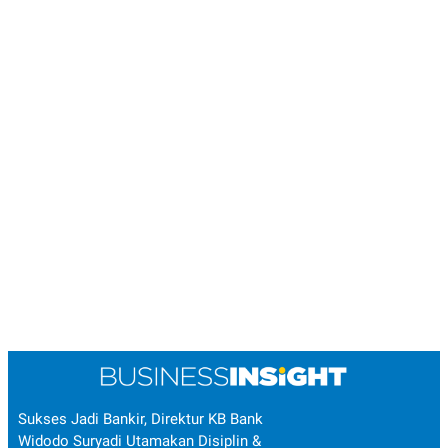
Sukses Jadi Bankir, Direktur KB Bank
Widodo Suryadi Utamakan Disiplin &