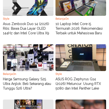
Style
BelanjaOn
Asus Zenbook Duo 14 (2026)
10 Laptop Intel Core i5
Rilis: Bawa Dua Layar OLED
Termurah 2026: Rekomendasi
144Hz dan Intel Core Ultra X9
Terbaik untuk Mahasiswa Baru
BelanjaOn
Style
Harga Samsung Galaxy S25
ASUS ROG Zephyrus G14
Ultra Anjlok: Beli Sekarang atau
(2026) Meluncur: Usung RTX
Tunggu S26 Ultra?
5080 dan Intel Panther Lake