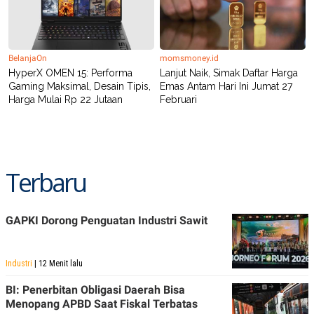
BelanjaOn
momsmoney.id
HyperX OMEN 15: Performa
Lanjut Naik, Simak Daftar Harga
Gaming Maksimal, Desain Tipis,
Emas Antam Hari Ini Jumat 27
Harga Mulai Rp 22 Jutaan
Februari
Terbaru
GAPKI Dorong Penguatan Industri Sawit
Industri
| 12 Menit lalu
BI: Penerbitan Obligasi Daerah Bisa
Menopang APBD Saat Fiskal Terbatas