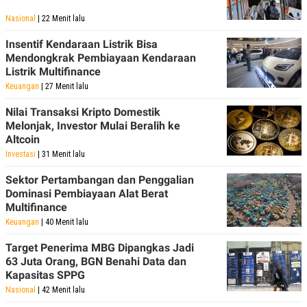
Nasional
| 22 Menit lalu
Insentif Kendaraan Listrik Bisa
Mendongkrak Pembiayaan Kendaraan
Listrik Multifinance
Keuangan
| 27 Menit lalu
Nilai Transaksi Kripto Domestik
Melonjak, Investor Mulai Beralih ke
Altcoin
Investasi
| 31 Menit lalu
Sektor Pertambangan dan Penggalian
Dominasi Pembiayaan Alat Berat
Multifinance
Keuangan
| 40 Menit lalu
Target Penerima MBG Dipangkas Jadi
63 Juta Orang, BGN Benahi Data dan
Kapasitas SPPG
Nasional
| 42 Menit lalu