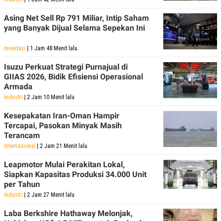
Asing Net Sell Rp 791 Miliar, Intip Saham
yang Banyak Dijual Selama Sepekan Ini
Investasi
| 1 Jam 48 Menit lalu
Isuzu Perkuat Strategi Purnajual di
GIIAS 2026, Bidik Efisiensi Operasional
Armada
Industri
| 2 Jam 10 Menit lalu
Kesepakatan Iran-Oman Hampir
Tercapai, Pasokan Minyak Masih
Terancam
Internasional
| 2 Jam 21 Menit lalu
Leapmotor Mulai Perakitan Lokal,
Siapkan Kapasitas Produksi 34.000 Unit
per Tahun
Industri
| 2 Jam 27 Menit lalu
Laba Berkshire Hathaway Melonjak,