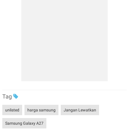
Tag
unlisted
harga samsung
Jangan Lewatkan
Samsung Galaxy A27