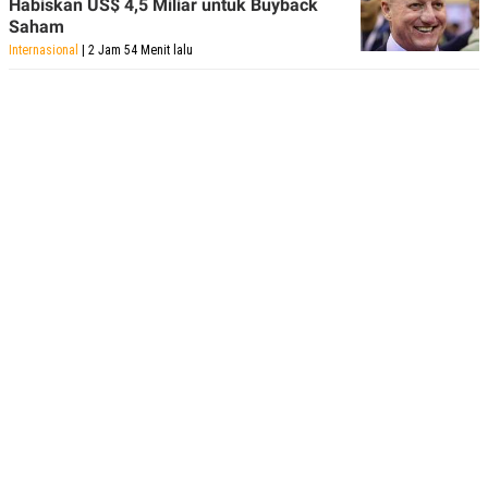
Habiskan US$ 4,5 Miliar untuk Buyback
Saham
Internasional
| 2 Jam 54 Menit lalu