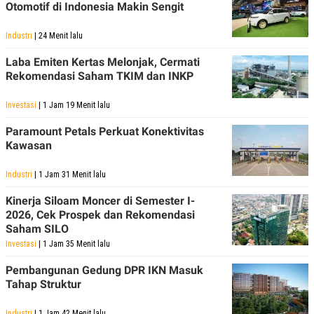
Otomotif di Indonesia Makin Sengit
Industri
| 24 Menit lalu
Laba Emiten Kertas Melonjak, Cermati
Rekomendasi Saham TKIM dan INKP
Investasi
| 1 Jam 19 Menit lalu
Paramount Petals Perkuat Konektivitas
Kawasan
Industri
| 1 Jam 31 Menit lalu
Kinerja Siloam Moncer di Semester I-
2026, Cek Prospek dan Rekomendasi
Saham SILO
Investasi
| 1 Jam 35 Menit lalu
Pembangunan Gedung DPR IKN Masuk
Tahap Struktur
Industri
| 1 Jam 42 Menit lalu