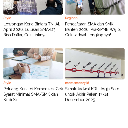
Style
Regional
Lowongan Kerja Bintara TNI AL
Pendaftaran SMA dan SMK
April 2026, Lulusan SMA-D3
Banten 2026: Pra-SPMB Wajib,
Bisa Daftar, Cek Linknya
Cek Jadwal Lengkapnya!
Style
momsmoney.id
Peluang Kerja di Kemenkes: Cek
Simak Jadwal KRL Jogja Solo
Syarat Minimal SMA/SMK dan
untuk Akhir Pekan 13-14
S1 di Sini.
Desember 2025