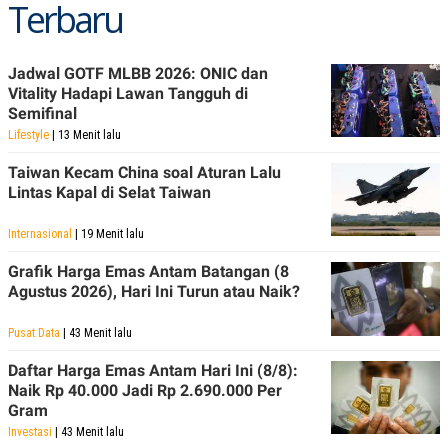
Terbaru
Jadwal GOTF MLBB 2026: ONIC dan
Vitality Hadapi Lawan Tangguh di
Semifinal
Lifestyle
| 13 Menit lalu
Taiwan Kecam China soal Aturan Lalu
Lintas Kapal di Selat Taiwan
Internasional
| 19 Menit lalu
Grafik Harga Emas Antam Batangan (8
Agustus 2026), Hari Ini Turun atau Naik?
Pusat Data
| 43 Menit lalu
Daftar Harga Emas Antam Hari Ini (8/8):
Naik Rp 40.000 Jadi Rp 2.690.000 Per
Gram
Investasi
| 43 Menit lalu