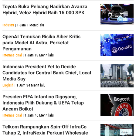
Toyota Buka Peluang Hadirkan Avanza
Hybrid, Veloz Hybrid Raih 16.000 SPK
Industri
| 1 Jam 1 Menit lalu
OpenAI Temukan Risiko Siber Kritis
pada Model AI Astra, Perketat
Pengamanan
Internasional
| 1 Jam 15 Menit lalu
Indonesia President Yet to Decide
Candidates for Central Bank Chief, Local
Media Say
English
| 1 Jam 34 Menit lalu
Presiden FIFA Infantino Digoyang,
Indonesia Pilih Dukung & UEFA Tetap
Ancam Boikot
Internasional
| 1 Jam 46 Menit lalu
Telkom Rampungkan Spin-Off InfraCo
Tahap 2, InfraNexia Perkuat Wholesale