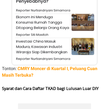
Penyebabnya?
POLICY
Reporter Nurtiandriyani Simamora
Ekonom Ini Menduga
Konsumsi Rumah Tangga
Ditopang Belanja Orang Kaya
Reporter Siti Masitoh
Investasi China Masuk
Madura, Kawasan Industri
Wiraraja Siap Dikembangkan
Reporter Nurtiandriyani Simamora
Tonton:
CMRY Moncer di Kuartal I, Peluang Cuan
Masih Terbuka?
Syarat dan Cara Daftar TKAD bagi Lulusan Luar DIY