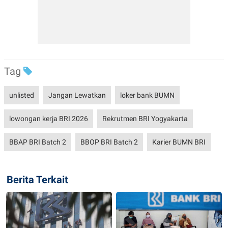
Tag
unlisted
Jangan Lewatkan
loker bank BUMN
lowongan kerja BRI 2026
Rekrutmen BRI Yogyakarta
BBAP BRI Batch 2
BBOP BRI Batch 2
Karier BUMN BRI
Berita Terkait