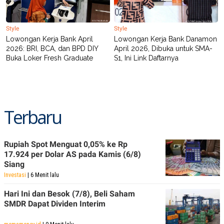
Style
Style
Lowongan Kerja Bank April
Lowongan Kerja Bank Danamon
2026: BRI, BCA, dan BPD DIY
April 2026, Dibuka untuk SMA-
Buka Loker Fresh Graduate
S1, Ini Link Daftarnya
Terbaru
Rupiah Spot Menguat 0,05% ke Rp
17.924 per Dolar AS pada Kamis (6/8)
Siang
Investasi
| 6 Menit lalu
Hari Ini dan Besok (7/8), Beli Saham
SMDR Dapat Dividen Interim