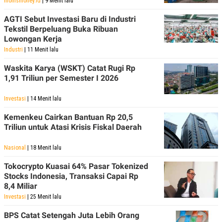
momsmoney.id
| 9 Menit lalu
AGTI Sebut Investasi Baru di Industri
Tekstil Berpeluang Buka Ribuan
Lowongan Kerja
Industri
| 11 Menit lalu
Waskita Karya (WSKT) Catat Rugi Rp
1,91 Triliun per Semester I 2026
Investasi
| 14 Menit lalu
Kemenkeu Cairkan Bantuan Rp 20,5
Triliun untuk Atasi Krisis Fiskal Daerah
Nasional
| 18 Menit lalu
Tokocrypto Kuasai 64% Pasar Tokenized
Stocks Indonesia, Transaksi Capai Rp
8,4 Miliar
Investasi
| 25 Menit lalu
BPS Catat Setengah Juta Lebih Orang