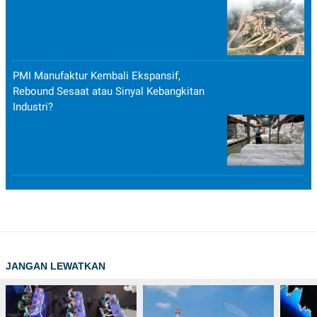
PMI Manufaktur Kembali Ekspansif,
Rebound Sesaat atau Sinyal Kebangkitan
Industri?
JANGAN LEWATKAN