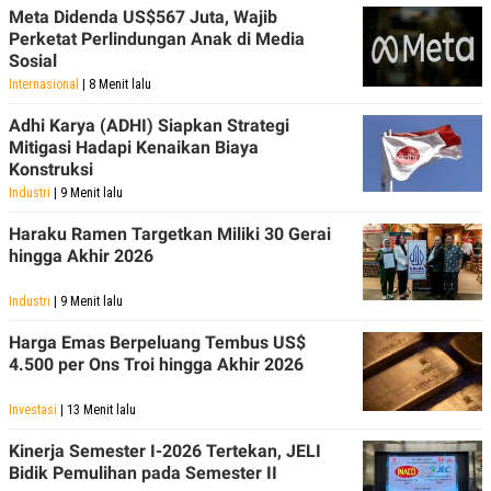
Meta Didenda US$567 Juta, Wajib
Perketat Perlindungan Anak di Media
Sosial
Internasional
| 8 Menit lalu
Adhi Karya (ADHI) Siapkan Strategi
Mitigasi Hadapi Kenaikan Biaya
Konstruksi
Industri
| 9 Menit lalu
Haraku Ramen Targetkan Miliki 30 Gerai
hingga Akhir 2026
Industri
| 9 Menit lalu
Harga Emas Berpeluang Tembus US$
4.500 per Ons Troi hingga Akhir 2026
Investasi
| 13 Menit lalu
Kinerja Semester I-2026 Tertekan, JELI
Bidik Pemulihan pada Semester II