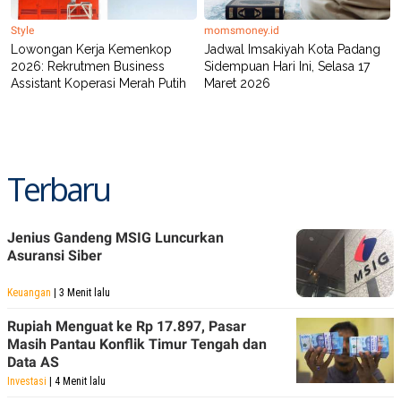
Style
momsmoney.id
Lowongan Kerja Kemenkop
Jadwal Imsakiyah Kota Padang
2026: Rekrutmen Business
Sidempuan Hari Ini, Selasa 17
Assistant Koperasi Merah Putih
Maret 2026
Terbaru
Jenius Gandeng MSIG Luncurkan
Asuransi Siber
Keuangan
| 3 Menit lalu
Rupiah Menguat ke Rp 17.897, Pasar
Masih Pantau Konflik Timur Tengah dan
Data AS
Investasi
| 4 Menit lalu