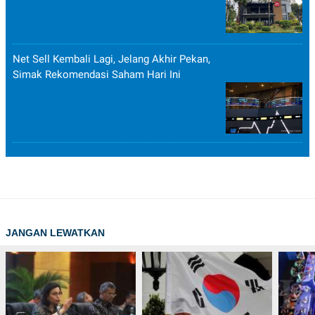
Net Sell Kembali Lagi, Jelang Akhir Pekan,
Simak Rekomendasi Saham Hari Ini
JANGAN LEWATKAN