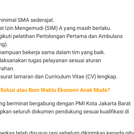
minimal SMA sederajat.
at Izin Mengemudi (SIM) A yang masih berlaku.
ikuti pelatihan Pertolongan Pertama dan Ambulans
ng).
mampuan bekerja sama dalam tim yang baik.
laksanakan tugas pelayanan sesuai aturan
rahan.
urat lamaran dan Curriculum Vitae (CV) lengkap.
: Solusi atau Bom Waktu Ekonomi Anak Muda?
ng berminat bergabung dengan PMI Kota Jakarta Barat
kan seluruh dokumen pendukung sesuai kualifikasi di
berkas telah disusun rapi sebelum dikirimkan kepada pih