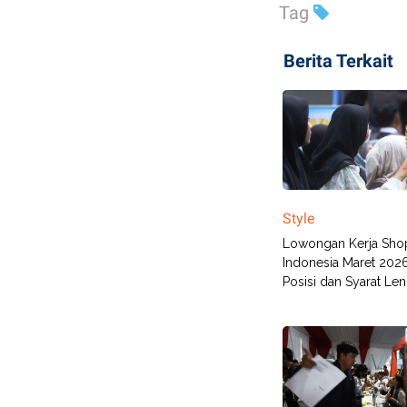
Tag
Berita Terkait
Style
Lowongan Kerja Sho
Indonesia Maret 202
Posisi dan Syarat Le