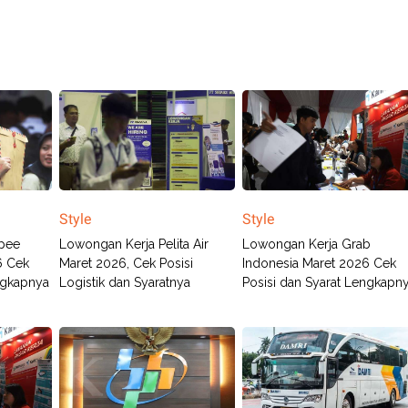
Style
Style
pee
Lowongan Kerja Pelita Air
Lowongan Kerja Grab
6 Cek
Maret 2026, Cek Posisi
Indonesia Maret 2026 Cek
ngkapnya
Logistik dan Syaratnya
Posisi dan Syarat Lengkapn