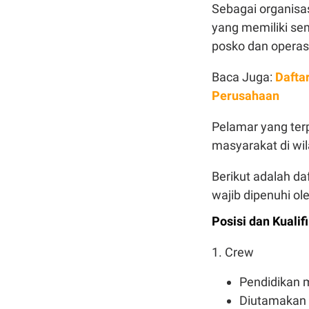
Sebagai organisa
yang memiliki sem
posko dan operas
Baca Juga:
Dafta
Perusahaan
Pelamar yang terp
masyarakat di wil
Berikut adalah da
wajib dipenuhi ol
Posisi dan Kuali
1. Crew
Pendidikan 
Diutamakan 