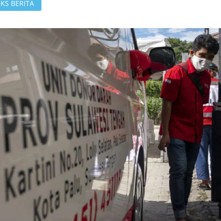
KS BERITA