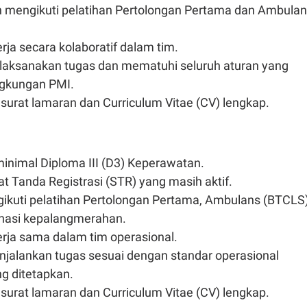
h mengikuti pelatihan Pertolongan Pertama dan Ambula
a secara kolaboratif dalam tim.
laksanakan tugas dan mematuhi seluruh aturan yang
ingkungan PMI.
urat lamaran dan Curriculum Vitae (CV) lengkap.
inimal Diploma III (D3) Keperawatan.
at Tanda Registrasi (STR) yang masih aktif.
ikuti pelatihan Pertolongan Pertama, Ambulans (BTCLS)
inasi kepalangmerahan.
ja sama dalam tim operasional.
njalankan tugas sesuai dengan standar operasional
g ditetapkan.
urat lamaran dan Curriculum Vitae (CV) lengkap.