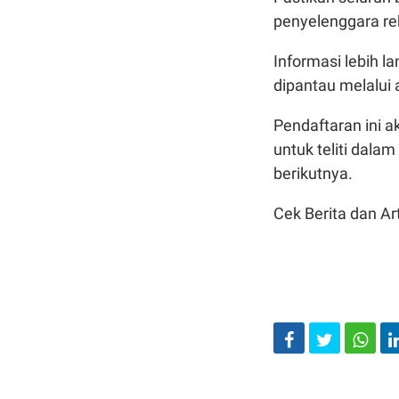
penyelenggara re
Informasi lebih 
dipantau melalui
Pendaftaran ini a
untuk teliti dala
berikutnya.
Cek Berita dan Art