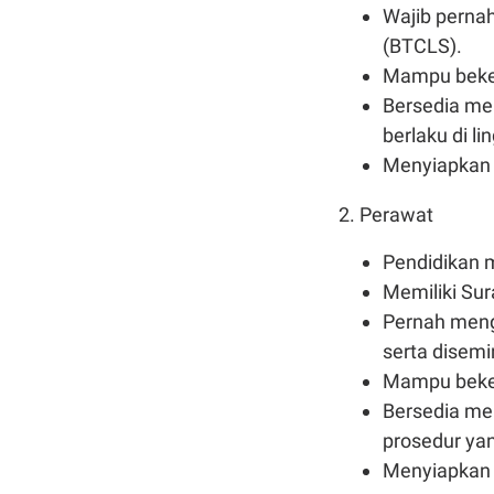
Wajib perna
(BTCLS).
Mampu bekerj
Bersedia me
berlaku di l
Menyiapkan s
2. Perawat
Pendidikan m
Memiliki Sur
Pernah meng
serta disem
Mampu beker
Bersedia me
prosedur yan
Menyiapkan s