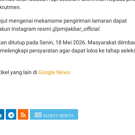
krutmen.
lanjut mengenai mekanisme pengiriman lamaran dapat
 akun Instagram resmi
@pmijakbar_official.
kan ditutup pada Senin, 18 Mei 2026. Masyarakat diimba
m melengkapi persyaratan agar dapat lolos ke tahap selek
ikel yang lain di
Google News
INDEKS BERITA