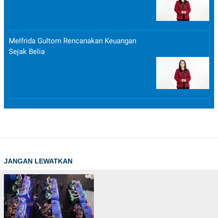
Melfrida Gultom Rencanakan Keuangan
Sejak Belia
JANGAN LEWATKAN