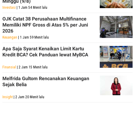
Minggu (9/8)
Investasi
| 1 Jam 54 Menit lalu
OJK Catat 38 Perusahaan Multifinance
Memiliki NPF Gross di Atas 5% per Juni
2026
Keuangan
| 1 Jam 59 Menit lalu
Apa Saja Syarat Kenaikan Limit Kartu
Kredit BCA? Cek Panduan lewat MyBCA
Finansial
| 2 Jam 15 Menit lalu
Melfrida Gultom Rencanakan Keuangan
Sejak Belia
Insight
| 2 Jam 20 Menit lalu