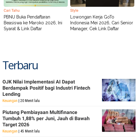
Cari Tahu
Style
PBNU Buka Pendaftaran
Lowongan Kerja GoTo
Beasiswa ke Maroko 2026, Ini
Indonesia Mei 2026, Cari Senior
Syarat & Link Daftar
Manager, Cek Link Daftar
Terbaru
OJK Nilai Implementasi AI Dapat
Berdampak Positif bagi Industri Fintech
Lending
Keuangan
| 20 Menit lalu
Piutang Pembiayaan Multifinance
Tumbuh 1,88% per Juni, Jauh di Bawah
Target 2026
Keuangan
| 45 Menit lalu