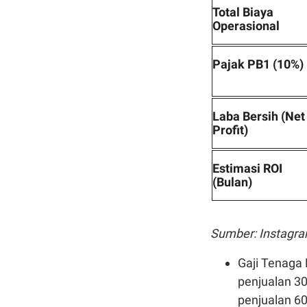
Total Biaya
Operasional
Pajak PB1 (10%)
Laba Bersih (Net
Profit)
Estimasi ROI
(Bulan)
Sumber: Instagra
Gaji Tenaga 
penjualan 3
penjualan 6