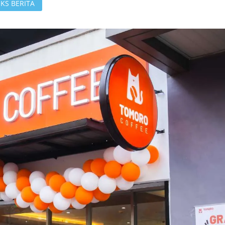
KS BERITA