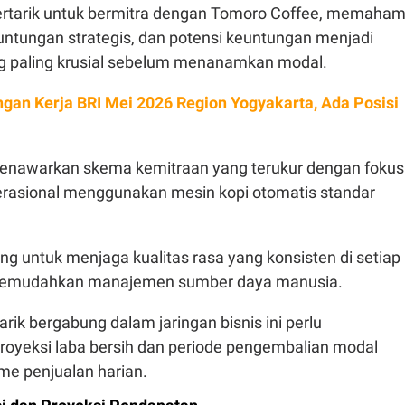
ertarik untuk bermitra dengan Tomoro Coffee, memaham
euntungan strategis, dan potensi keuntungan menjadi
g paling krusial sebelum menanamkan modal.
gan Kerja BRI Mei 2026 Region Yogyakarta, Ada Posisi
enawarkan skema kemitraan yang terukur dengan fokus
perasional menggunakan mesin kopi otomatis standar
ng untuk menjaga kualitas rasa yang konsisten di setiap
 memudahkan manajemen sumber daya manusia.
arik bergabung dalam jaringan bisnis ini perlu
oyeksi laba bersih dan periode pengembalian modal
me penjualan harian.