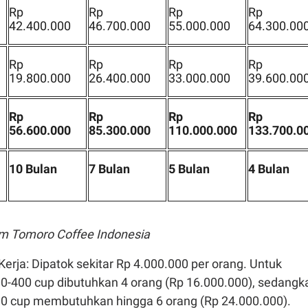
Rp
Rp
Rp
Rp
42.400.000
46.700.000
55.000.000
64.300.00
Rp
Rp
Rp
Rp
19.800.000
26.400.000
33.000.000
39.600.00
Rp
Rp
Rp
Rp
56.600.000
85.300.000
110.000.000
133.700.0
10 Bulan
7 Bulan
5 Bulan
4 Bulan
m Tomoro Coffee Indonesia
Kerja: Dipatok sekitar Rp 4.000.000 per orang. Untuk
00-400 cup dibutuhkan 4 orang (Rp 16.000.000), sedangk
00 cup membutuhkan hingga 6 orang (Rp 24.000.000).