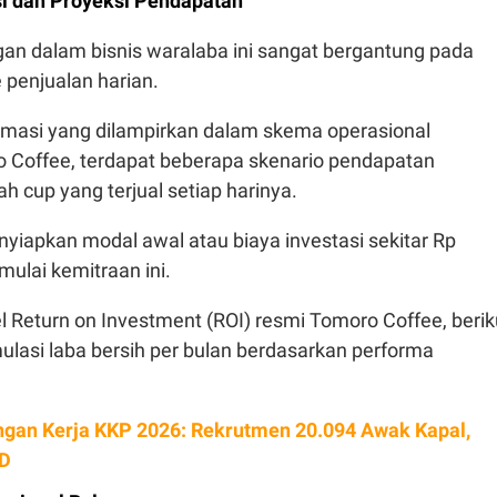
si dan Proyeksi Pendapatan
an dalam bisnis waralaba ini sangat bergantung pada
 penjualan harian.
rmasi yang dilampirkan dalam skema operasional
 Coffee, terdapat beberapa skenario pendapatan
h cup yang terjual setiap harinya.
nyiapkan modal awal atau biaya investasi sekitar Rp
ulai kemitraan ini.
el Return on Investment (ROI) resmi Tomoro Coffee, berik
mulasi laba bersih per bulan berdasarkan performa
gan Kerja KKP 2026: Rekrutmen 20.094 Awak Kapal,
SD