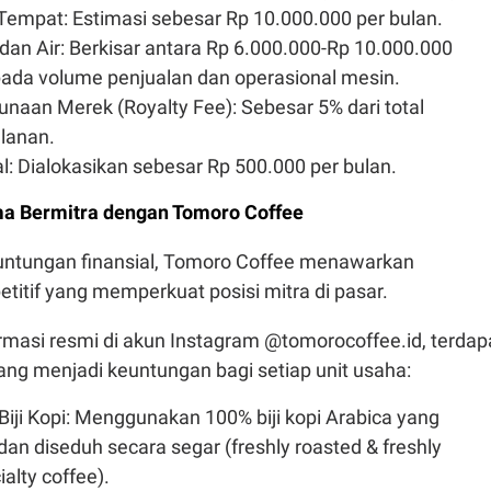
empat: Estimasi sebesar Rp 10.000.000 per bulan.
k dan Air: Berkisar antara Rp 6.000.000-Rp 10.000.000
pada volume penjualan dan operasional mesin.
naan Merek (Royalty Fee): Sebesar 5% dari total
lanan.
al: Dialokasikan sebesar Rp 500.000 per bulan.
a Bermitra dengan Tomoro Coffee
euntungan finansial, Tomoro Coffee menawarkan
itif yang memperkuat posisi mitra di pasar.
ormasi resmi di akun Instagram @tomorocoffee.id, terdap
yang menjadi keuntungan bagi setiap unit usaha:
iji Kopi: Menggunakan 100% biji kopi Arabica yang
an diseduh secara segar (freshly roasted & freshly
alty coffee).