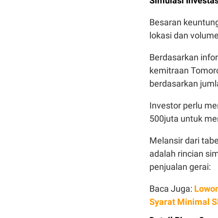
Simulasi Investa
Besaran keuntung
lokasi dan volume
Berdasarkan info
kemitraan Tomoro
berdasarkan jumla
Investor perlu me
500juta untuk mem
Melansir dari tab
adalah rincian si
penjualan gerai:
Baca Juga:
Lowon
Syarat Minimal 