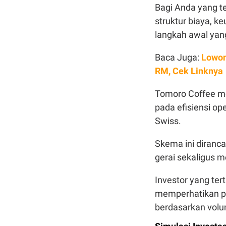
Bagi Anda yang t
struktur biaya, k
langkah awal yan
Baca Juga:
Lowon
RM, Cek Linknya
Tomoro Coffee m
pada efisiensi o
Swiss.
Skema ini diranca
gerai sekaligus
Investor yang tert
memperhatikan pr
berdasarkan volu