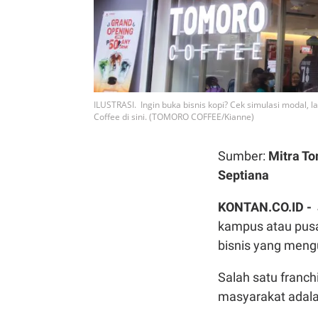
ILUSTRASI. Ingin buka bisnis kopi? Cek simulasi modal,
Coffee di sini. (TOMORO COFFEE/Kianne)
Sumber:
Mitra T
Septiana
KONTAN.CO.ID -
kampus atau pusa
bisnis yang men
Salah satu franch
masyarakat adal