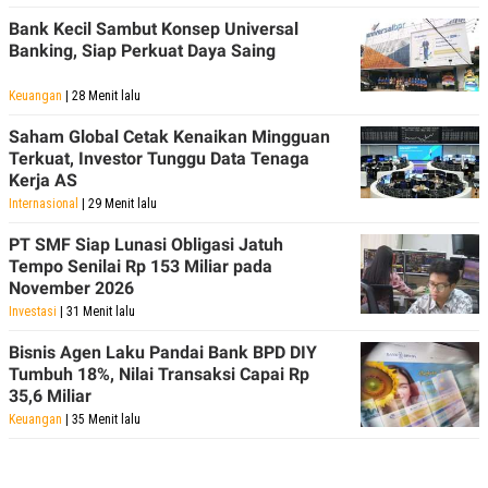
Bank Kecil Sambut Konsep Universal
Banking, Siap Perkuat Daya Saing
Keuangan
| 28 Menit lalu
Saham Global Cetak Kenaikan Mingguan
Terkuat, Investor Tunggu Data Tenaga
Kerja AS
Internasional
| 29 Menit lalu
PT SMF Siap Lunasi Obligasi Jatuh
Tempo Senilai Rp 153 Miliar pada
November 2026
Investasi
| 31 Menit lalu
Bisnis Agen Laku Pandai Bank BPD DIY
Tumbuh 18%, Nilai Transaksi Capai Rp
35,6 Miliar
Keuangan
| 35 Menit lalu