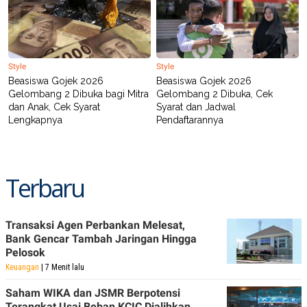
Style
Style
Beasiswa Gojek 2026
Beasiswa Gojek 2026
Gelombang 2 Dibuka bagi Mitra
Gelombang 2 Dibuka, Cek
dan Anak, Cek Syarat
Syarat dan Jadwal
Lengkapnya
Pendaftarannya
Terbaru
Transaksi Agen Perbankan Melesat,
Bank Gencar Tambah Jaringan Hingga
Pelosok
Keuangan
| 7 Menit lalu
Saham WIKA dan JSMR Berpotensi
Terangkat Usai Beban KCIC Dialihkan