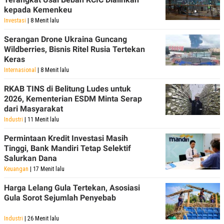
kepada Kemenkeu
Investasi
| 8 Menit lalu
Serangan Drone Ukraina Guncang
Wildberries, Bisnis Ritel Rusia Tertekan
Keras
Internasional
| 8 Menit lalu
RKAB TINS di Belitung Ludes untuk
2026, Kementerian ESDM Minta Serap
dari Masyarakat
Industri
| 11 Menit lalu
Permintaan Kredit Investasi Masih
Tinggi, Bank Mandiri Tetap Selektif
Salurkan Dana
Keuangan
| 17 Menit lalu
Harga Lelang Gula Tertekan, Asosiasi
Gula Sorot Sejumlah Penyebab
Industri
| 26 Menit lalu