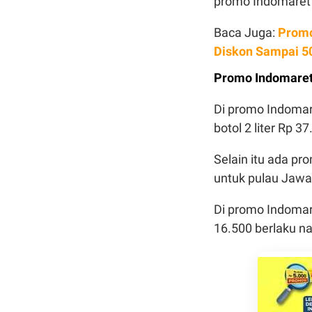
promo Indomare
Baca Juga:
Promo
Diskon Sampai 5
Promo Indomaret
Di promo Indoma
botol 2 liter Rp 3
Selain itu ada pr
untuk pulau Jawa,
Di promo Indoma
16.500 berlaku na