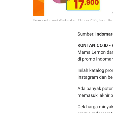
Promo Indomaret Weekend 2-5 Oktober 2025, Kecap B
Sumber:
Indomar
KONTAN.CO.ID -
Mama Lemon dan 
di promo Indoma
Inilah katalog p
Instagram dan ber
Ada banyak poton
memasuki akhir pe
Cek harga minyak 