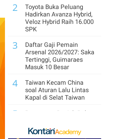
2
Toyota Buka Peluang
Hadirkan Avanza Hybrid,
Veloz Hybrid Raih 16.000
SPK
3
Daftar Gaji Pemain
Arsenal 2026/2027: Saka
Tertinggi, Guimaraes
Masuk 10 Besar
4
Taiwan Kecam China
soal Aturan Lalu Lintas
Kapal di Selat Taiwan
5
Penguatan Rupiah Pekan
Ini Terangkat Pelemahan
Dolar