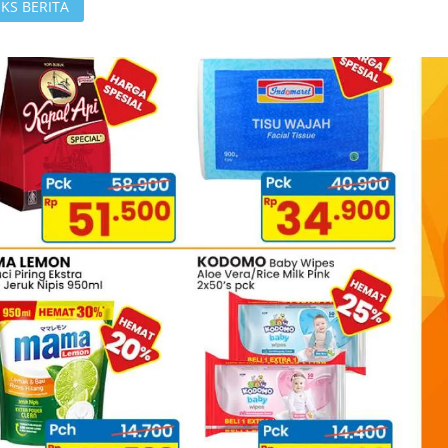
KS BERITA