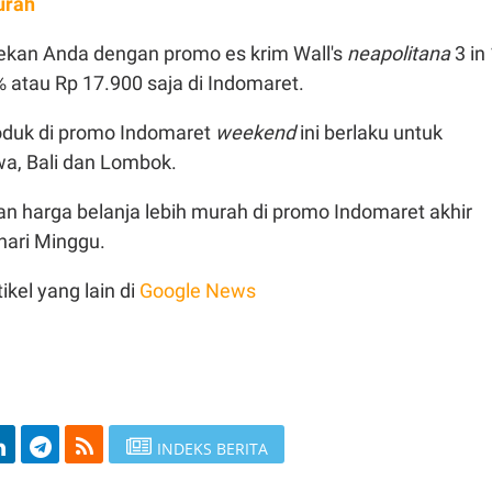
urah
ekan Anda dengan promo es krim Wall's
neapolitana
3 in
 atau Rp 17.900 saja di Indomaret.
oduk di promo Indomaret
weekend
ini berlaku untuk
wa, Bali dan Lombok.
n harga belanja lebih murah di promo Indomaret akhir
hari Minggu.
ikel yang lain di
Google News
INDEKS BERITA