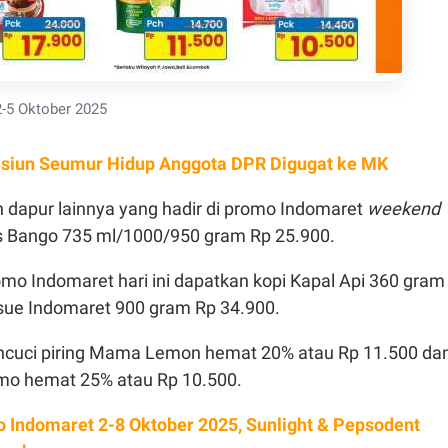
-5 Oktober 2025
siun Seumur Hidup Anggota DPR Digugat ke MK
 dapur lainnya yang hadir di promo Indomaret
weekend
s Bango 735 ml/1000/950 gram Rp 25.900.
omo Indomaret hari ini dapatkan kopi Kapal Api 360 gram
ssue Indomaret 900 gram Rp 34.900.
ncuci piring Mama Lemon hemat 20% atau Rp 11.500 da
o hemat 25% atau Rp 10.500.
 Indomaret 2-8 Oktober 2025, Sunlight & Pepsodent