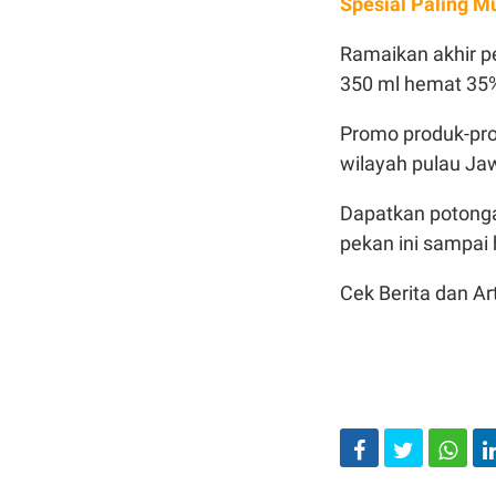
Spesial Paling M
Ramaikan akhir p
350 ml hemat 35%
Promo produk-pr
wilayah pulau Ja
Dapatkan potonga
pekan ini sampai 
Cek Berita dan Art