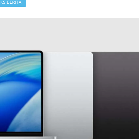
KS BERITA