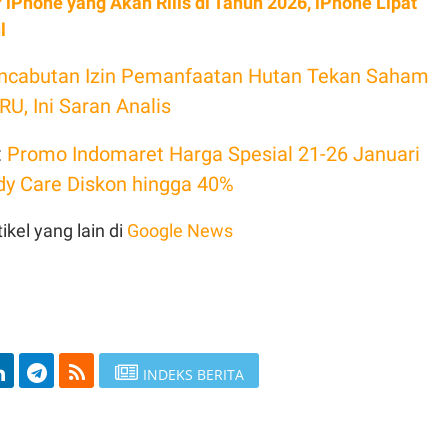
r iPhone yang Akan Rilis di Tahun 2026, iPhone Lipat
l
ncabutan Izin Pemanfaatan Hutan Tekan Saham
RU, Ini Saran Analis
:
Promo Indomaret Harga Spesial 21-26 Januari
dy Care Diskon hingga 40%
ikel yang lain di
Google News
INDEKS BERITA