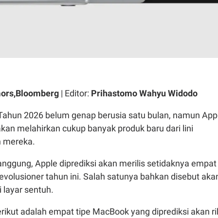
ors,Bloomberg
| Editor:
Prihastomo Wahyu Widodo
Tahun 2026 belum genap berusia satu bulan, namun App
akan melahirkan cukup banyak produk baru dari lini
 mereka.
nggung, Apple diprediksi akan merilis setidaknya empat
volusioner tahun ini. Salah satunya bahkan disebut aka
i layar sentuh.
rikut adalah empat tipe MacBook yang diprediksi akan ril