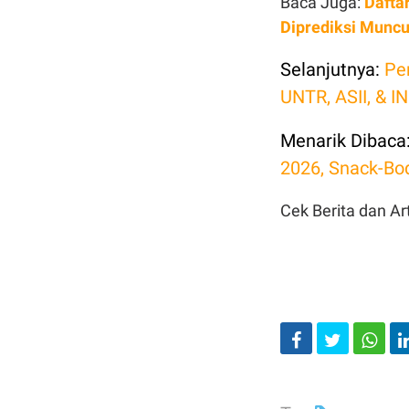
Baca Juga:
Dafta
Diprediksi Muncu
Selanjutnya:
Pe
UNTR, ASII, & IN
Menarik Dibaca
2026, Snack-Bo
Cek Berita dan Art