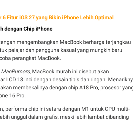
 6 Fitur iOS 27 yang Bikin iPhone Lebih Optimal
h dengan Chip iPhone
n tengah mengembangkan MacBook berharga terjangkau
ntuk pelajar dan pengguna kasual yang mungkin baru
ncoba perangkat MacBook.
n
MacRumors
, MacBook murah ini disebut akan
 LCD 13 inci dengan desain tipis dan ringan. Menarikny
 akan membekalinya dengan chip A18 Pro, prosesor yan
ne 16 Pro.
, performa chip ini setara dengan M1 untuk CPU multi-
ebih unggul dalam grafis, meski lebih lambat dibanding