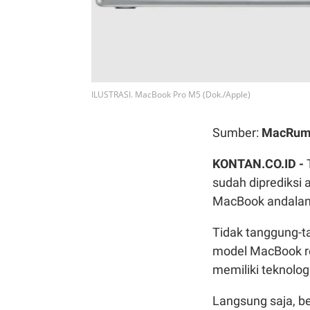
ILUSTRASI. MacBook Pro M5 (Dok./Apple)
Sumber:
MacRum
KONTAN.CO.ID -
sudah diprediksi 
MacBook andalan
Tidak tanggung-ta
model MacBook re
memiliki teknolog
Langsung saja, be