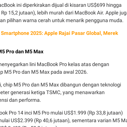
acBook ini diperkirakan dijual di kisaran US$699 hingga
 Rp 15,2 jutaan), lebih murah dari MacBook Air. Apple ju
an pilihan warna cerah untuk menarik pengguna muda.
 Smartphone 2025: Apple Rajai Pasar Global, Merek
M5 Pro dan M5 Max
menyegarkan lini MacBook Pro kelas atas dengan
ip M5 Pro dan M5 Max pada awal 2026.
i, chip M5 Pro dan M5 Max dibangun dengan teknologi
meter generasi ketiga TSMC, yang menawarkan
ensi dan performa.
ok Pro 14 inci M5 Pro mulai US$1.999 (Rp 33,8 jutaan)
 mulai US$2.399 (Rp 40,6 jutaan), sementara varian M5 M