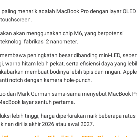
g paling menarik adalah MacBook Pro dengan layar OLED
touchscreen.
kirakan akan menggunakan chip M6, yang berpotensi
eknologi fabrikasi 2 nanometer.
membawa peningkatan besar dibanding mini-LED, sepert
gi, warna hitam lebih pekat, serta efisiensi daya yang lebi
dikabarkan membuat bodinya lebih tipis dan ringan. Apple
nti notch dengan kamera hole-punch.
 Kuo dan Mark Gurman sama-sama menyebut MacBook P
 MacBook layar sentuh pertama.
uksi lebih tinggi, harga diperkirakan naik beberapa ratus
inan dirilis akhir 2026 atau awal 2027.