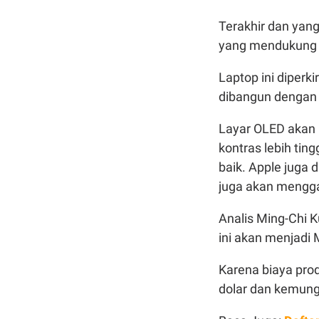
Terakhir dan yan
yang mendukung 
Laptop ini diper
dibangun dengan t
Layar OLED akan 
kontras lebih ting
baik. Apple juga 
juga akan mengga
Analis Ming-Chi
ini akan menjadi
Karena biaya prod
dolar dan kemungk