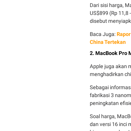
Dari sisi harga, M
US$899 (Rp 11,8 -
disebut menyiapk
Baca Juga:
Rapor
China Tertekan
2. MacBook Pro 
Apple juga akan 
menghadirkan ch
Sebagai informas
fabrikasi 3 nano
peningkatan efisi
Soal harga, MacBo
dan versi 16 inci