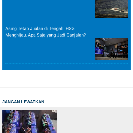
Asing Tetap Jualan di Tengah IHSG
Menghijau, Apa Saja yang Jadi Ganjalan?
JANGAN LEWATKAN