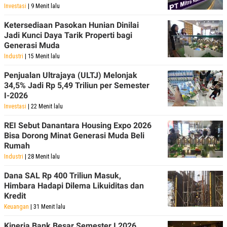
Investasi
| 9 Menit lalu
Ketersediaan Pasokan Hunian Dinilai
Jadi Kunci Daya Tarik Properti bagi
Generasi Muda
Industri
| 15 Menit lalu
Penjualan Ultrajaya (ULTJ) Melonjak
34,5% Jadi Rp 5,49 Triliun per Semester
I-2026
Investasi
| 22 Menit lalu
REI Sebut Danantara Housing Expo 2026
Bisa Dorong Minat Generasi Muda Beli
Rumah
Industri
| 28 Menit lalu
Dana SAL Rp 400 Triliun Masuk,
Himbara Hadapi Dilema Likuiditas dan
Kredit
Keuangan
| 31 Menit lalu
Kinerja Bank Besar Semester I 2026