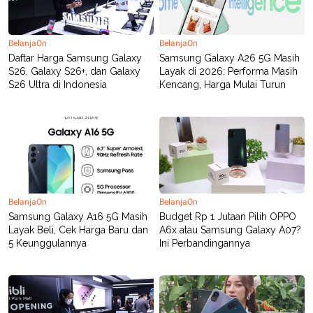
BelanjaOn
BelanjaOn
Daftar Harga Samsung Galaxy
Samsung Galaxy A26 5G Masih
S26, Galaxy S26+, dan Galaxy
Layak di 2026: Performa Masih
S26 Ultra di Indonesia
Kencang, Harga Mulai Turun
BelanjaOn
BelanjaOn
Samsung Galaxy A16 5G Masih
Budget Rp 1 Jutaan Pilih OPPO
Layak Beli, Cek Harga Baru dan
A6x atau Samsung Galaxy A07?
5 Keunggulannya
Ini Perbandingannya