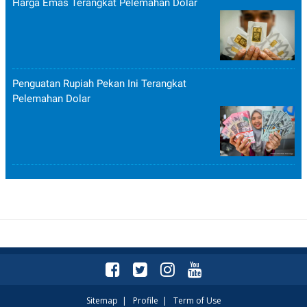
Harga Emas Terangkat Pelemahan Dolar
Penguatan Rupiah Pekan Ini Terangkat
Pelemahan Dolar
Sitemap
|
Profile
|
Term of Use