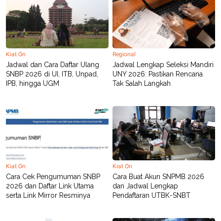
Kiat On
Regional
Jadwal dan Cara Daftar Ulang
Jadwal Lengkap Seleksi Mandiri
SNBP 2026 di UI, ITB, Unpad,
UNY 2026: Pastikan Rencana
IPB, hingga UGM
Tak Salah Langkah
Kiat On
Kiat On
Cara Cek Pengumuman SNBP
Cara Buat Akun SNPMB 2026
2026 dan Daftar Link Utama
dan Jadwal Lengkap
serta Link Mirror Resminya
Pendaftaran UTBK-SNBT