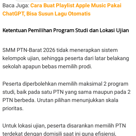
POLICY
Baca Juga:
Cara Buat Playlist Apple Music Pakai
ChatGPT, Bisa Susun Lagu Otomatis
Ketentuan Pemilihan Program Studi dan Lokasi Ujian
SMM PTN-Barat 2026 tidak menerapkan sistem
kelompok ujian, sehingga peserta dari latar belakang
sekolah apapun bebas memilih prodi.
Peserta diperbolehkan memilih maksimal 2 program
studi, baik pada satu PTN yang sama maupun pada 2
PTN berbeda. Urutan pilihan menunjukkan skala
prioritas.
Untuk lokasi ujian, peserta disarankan memilih PTN
terdekat dengan domisili saat ini guna efisiensi,