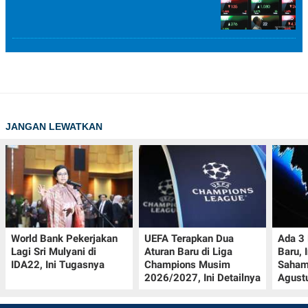
JANGAN LEWATKAN
World Bank Pekerjakan
UEFA Terapkan Dua
Ada 3
Lagi Sri Mulyani di
Aturan Baru di Liga
Baru, 
IDA22, Ini Tugasnya
Champions Musim
Saham
2026/2027, Ini Detailnya
Agust