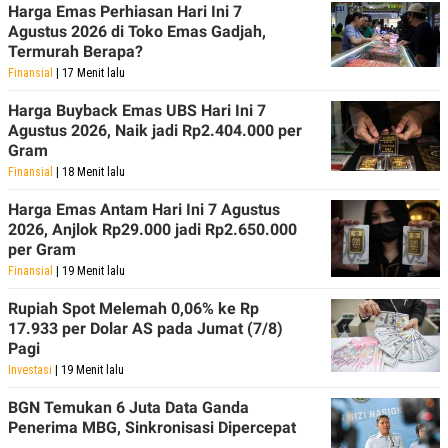
Harga Emas Perhiasan Hari Ini 7
Agustus 2026 di Toko Emas Gadjah,
Termurah Berapa?
Finansial
| 17 Menit lalu
Harga Buyback Emas UBS Hari Ini 7
Agustus 2026, Naik jadi Rp2.404.000 per
Gram
Finansial
| 18 Menit lalu
Harga Emas Antam Hari Ini 7 Agustus
2026, Anjlok Rp29.000 jadi Rp2.650.000
per Gram
Finansial
| 19 Menit lalu
Rupiah Spot Melemah 0,06% ke Rp
17.933 per Dolar AS pada Jumat (7/8)
Pagi
Investasi
| 19 Menit lalu
BGN Temukan 6 Juta Data Ganda
Penerima MBG, Sinkronisasi Dipercepat