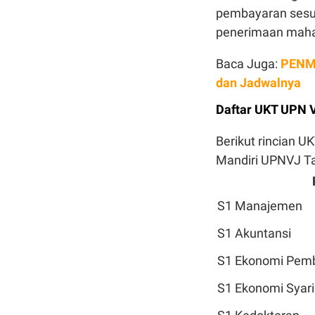
pembayaran sesua
penerimaan maha
Baca Juga:
PENMA
dan Jadwalnya
Daftar UKT UPN V
Berikut rincian U
Mandiri UPNVJ T
S1 Manajemen
S1 Akuntansi
S1 Ekonomi Pem
S1 Ekonomi Syar