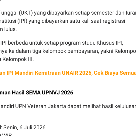
Tunggal (UKT) yang dibayarkan setiap semester dan Iura
itusi (IPI) yang dibayarkan satu kali saat registrasi
n lulus.
PI berbeda untuk setiap program studi. Khusus IPI,
a ke dalam tiga kelompok pembayaran, yakni Kelompo
n Kelompok III.
an IPI Mandiri Kemitraan UNAIR 2026, Cek Biaya Semu
man Hasil SEMA UPNVJ 2026
andiri UPN Veteran Jakarta dapat melihat hasil kelulusa
: Senin, 6 Juli 2026
0 WIB