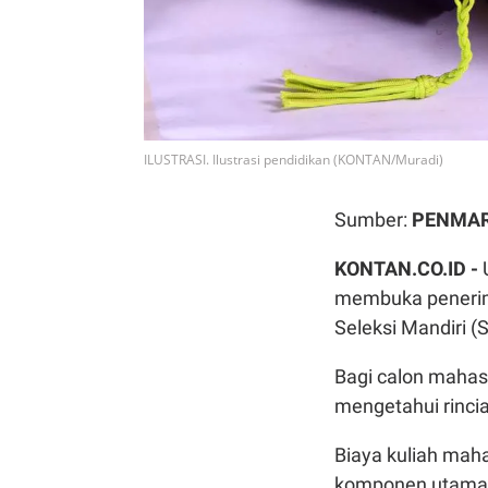
ILUSTRASI. Ilustrasi pendidikan (KONTAN/Muradi)
Sumber:
PENMAR
KONTAN.CO.ID -
membuka penerima
Seleksi Mandiri 
Bagi calon mahasi
mengetahui rincia
Biaya kuliah maha
komponen utama