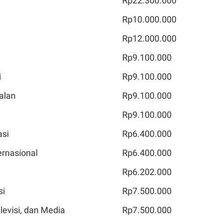
Rp22.300.000
Rp10.000.000
Rp12.000.000
Rp9.100.000
i
Rp9.100.000
alan
Rp9.100.000
Rp9.100.000
asi
Rp6.400.000
rnasional
Rp6.400.000
Rp6.202.000
si
Rp7.500.000
elevisi, dan Media
Rp7.500.000