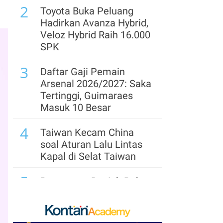
2
Toyota Buka Peluang
Hadirkan Avanza Hybrid,
Veloz Hybrid Raih 16.000
SPK
3
Daftar Gaji Pemain
Arsenal 2026/2027: Saka
Tertinggi, Guimaraes
Masuk 10 Besar
4
Taiwan Kecam China
soal Aturan Lalu Lintas
Kapal di Selat Taiwan
5
Penguatan Rupiah Pekan
Ini Terangkat Pelemahan
Dolar