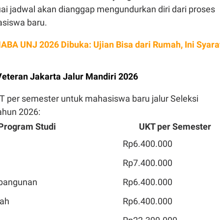
i jadwal akan dianggap mengundurkan diri dari proses
siswa baru.
BA UNJ 2026 Dibuka: Ujian Bisa dari Rumah, Ini Syara
eteran Jakarta Jalur Mandiri 2026
KT per semester untuk mahasiswa baru jalur Seleksi
ahun 2026:
Program Studi
UKT per Semester
Rp6.400.000
Rp7.400.000
bangunan
Rp6.400.000
iah
Rp6.400.000