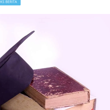
KS BERITA