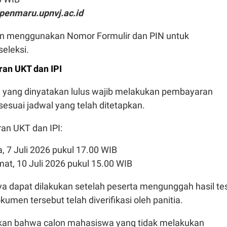
/penmaru.upnvj.ac.id
gin menggunakan Nomor Formulir dan PIN untuk
eleksi.
an UKT dan IPI
yang dinyatakan lulus wajib melakukan pembayaran
sesuai jadwal yang telah ditetapkan.
n UKT dan IPI:
a, 7 Juli 2026 pukul 17.00 WIB
mat, 10 Juli 2026 pukul 15.00 WIB
 dapat dilakukan setelah peserta mengunggah hasil te
umen tersebut telah diverifikasi oleh panitia.
n bahwa calon mahasiswa yang tidak melakukan