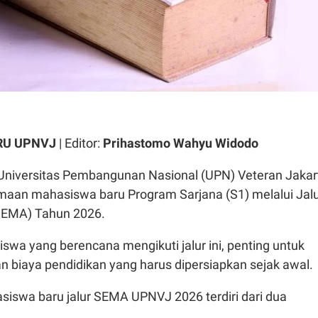
U UPNVJ
| Editor:
Prihastomo Wahyu Widodo
Universitas Pembangunan Nasional (UPN) Veteran Jakar
an mahasiswa baru Program Sarjana (S1) melalui Jal
(SEMA) Tahun 2026.
swa yang berencana mengikuti jalur ini, penting untuk
n biaya pendidikan yang harus dipersiapkan sejak awal.
siswa baru jalur SEMA UPNVJ 2026 terdiri dari dua
.