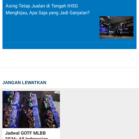
Asing Tetap Jualan di Tengah IHSG
Menghijau, Apa Saja yang Jadi Ganjalan?
JANGAN LEWATKAN
Jadwal GOTF MLBB
2026: All Indonesian