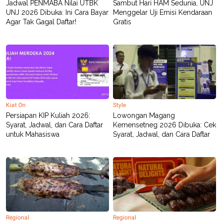
Jadwal PENMABA Nilai UTBK
Sambut Hari HAM Sedunia, UNJ
UNJ 2026 Dibuka: Ini Cara Bayar
Menggelar Uji Emisi Kendaraan
Agar Tak Gagal Daftar!
Gratis
Kiat On
Style
Persiapan KIP Kuliah 2026:
Lowongan Magang
Syarat, Jadwal, dan Cara Daftar
Kemensetneg 2026 Dibuka: Cek
untuk Mahasiswa
Syarat, Jadwal, dan Cara Daftar
Regional
Regional