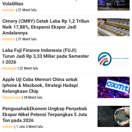
Volatilitas
Investasi
| 27 Menit lalu
Cimory (CMRY) Cetak Laba Rp 1,2 Triliun
Naik 17,88%, Ekspansi Ekspor Jadi
Andalannya
Investasi
| 31 Menit lalu
Laba Fuji Finance Indonesia (FUJI)
Turun Jadi Rp 3,33 Miliar pada Semester
I-2026
Keuangan
| 32 Menit lalu
Apple Uji Coba Memori China untuk
Iphone & Macbook, Strategi Hadapi
Kelangkaan Chip
Internasional
| 38 Menit lalu
Pengusaha&Ekonom Ungkap Penyebab
Ekspor Nikel Potensi Terpangkas 5 Juta
Ton pada 2026
Industri
| 1 Jam 6 Menit lalu