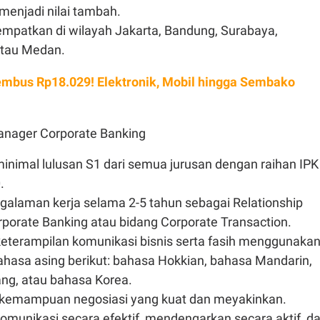
menjadi nilai tambah.
empatkan di wilayah Jakarta, Bandung, Surabaya,
tau Medan.
embus Rp18.029! Elektronik, Mobil hingga Sembako
Manager Corporate Banking
inimal lulusan S1 dari semua jurusan dengan raihan IPK
.
galaman kerja selama 2-5 tahun sebagai Relationship
porate Banking atau bidang Corporate Transaction.
eterampilan komunikasi bisnis serta fasih menggunaka
ahasa asing berikut: bahasa Hokkian, bahasa Mandarin,
ng, atau bahasa Korea.
emampuan negosiasi yang kuat dan meyakinkan.
munikasi secara efektif, mendengarkan secara aktif, d