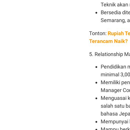
Teknik akan 
Bersedia dit
Semarang, a
Tonton:
Rupiah T
Terancam Naik?
5. Relationship 
Pendidikan m
minimal 3,00
Memiliki pen
Manager Cor
Menguasai k
salah satu b
bahasa Jepa
Mempunyai k
Mampu berko