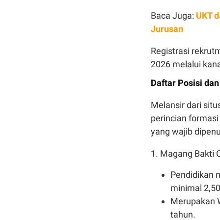
Baca Juga:
UKT d
Jurusan
Registrasi rekrut
2026 melalui kan
Daftar Posisi da
Melansir dari situ
perincian formasi
yang wajib dipenu
1. Magang Bakti 
Pendidikan m
minimal 2,50 
Merupakan W
tahun.