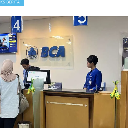
KS BERITA