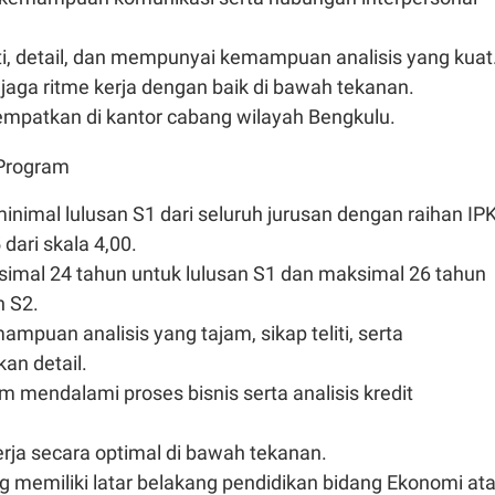
iti, detail, dan mempunyai kemampuan analisis yang kuat
ga ritme kerja dengan baik di bawah tekanan.
empatkan di kantor cabang wilayah Bengkulu.
 Program
inimal lulusan S1 dari seluruh jurusan dengan raihan IP
dari skala 4,00.
simal 24 tahun untuk lulusan S1 dan maksimal 26 tahun
n S2.
ampuan analisis yang tajam, sikap teliti, serta
an detail.
am mendalami proses bisnis serta analisis kredit
ja secara optimal di bawah tekanan.
 memiliki latar belakang pendidikan bidang Ekonomi at