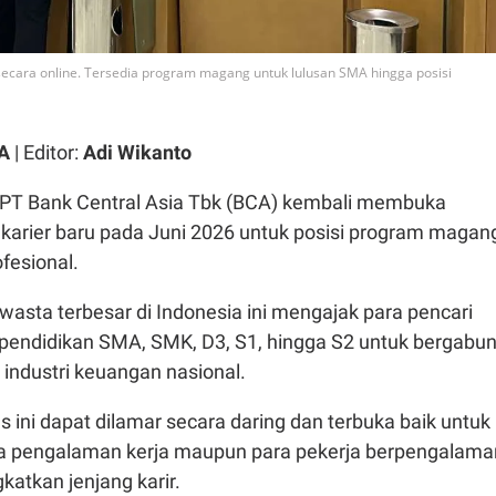
secara online. Tersedia program magang untuk lulusan SMA hingga posisi
CA
| Editor:
Adi Wikanto
PT Bank Central Asia Tbk (BCA) kembali membuka
 karier baru pada Juni 2026 untuk posisi program magan
fesional.
wasta terbesar di Indonesia ini mengajak para pencari
g pendidikan SMA, SMK, D3, S1, hingga S2 untuk bergabu
ndustri keuangan nasional.
ini dapat dilamar secara daring dan terbuka baik untuk
pa pengalaman kerja maupun para pekerja berpengalama
katkan jenjang karir.