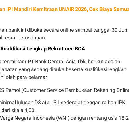
an IPI Mandiri Kemitraan UNAIR 2026, Cek Biaya Semu
men bank ini dibuka secara online sampai tanggal 30 Juni
al resmi perusahaan.
n Kualifikasi Lengkap Rekrutmen BCA
s resmi karir PT Bank Central Asia Tbk, berikut adalah
 jabatan yang sedang dibuka beserta kualifikasi lengkap
hi oleh para pelamar:
CS Pemol (Customer Service Pembukaan Rekening Onlin
inimal lulusan D3 atau S1 sederajat dengan raihan IPK
dari skala 4,00.
arga Negara Indonesia (WNI) dengan rentang usia 18-