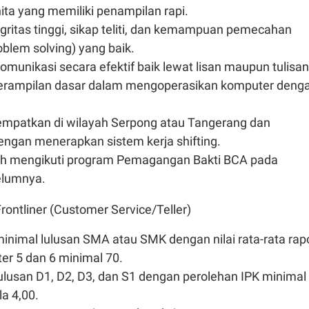
ita yang memiliki penampilan rapi.
egritas tinggi, sikap teliti, dan kemampuan pemecahan
blem solving) yang baik.
unikasi secara efektif baik lewat lisan maupun tulisan
terampilan dasar dalam mengoperasikan komputer deng
tempatkan di wilayah Serpong atau Tangerang dan
ngan menerapkan sistem kerja shifting.
h mengikuti program Pemagangan Bakti BCA pada
elumnya.
rontliner (Customer Service/Teller)
inimal lulusan SMA atau SMK dengan nilai rata-rata rap
er 5 dan 6 minimal 70.
ulusan D1, D2, D3, dan S1 dengan perolehan IPK minimal
la 4,00.