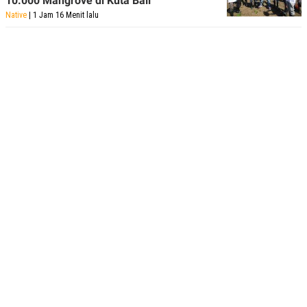
10.000 Mangrove di Kuta Bali
Native
| 1 Jam 16 Menit lalu