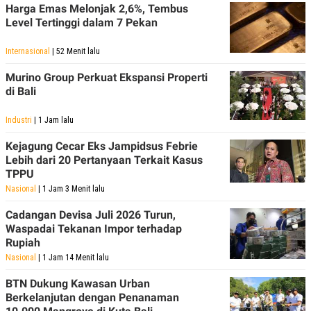
Harga Emas Melonjak 2,6%, Tembus
Level Tertinggi dalam 7 Pekan
Internasional
| 52 Menit lalu
Murino Group Perkuat Ekspansi Properti
di Bali
Industri
| 1 Jam lalu
Kejagung Cecar Eks Jampidsus Febrie
Lebih dari 20 Pertanyaan Terkait Kasus
TPPU
Nasional
| 1 Jam 3 Menit lalu
Cadangan Devisa Juli 2026 Turun,
Waspadai Tekanan Impor terhadap
Rupiah
Nasional
| 1 Jam 14 Menit lalu
BTN Dukung Kawasan Urban
Berkelanjutan dengan Penanaman