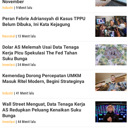
November
Industri
| 9 Menit lalu
Peran Febrie Adriansyah di Kasus TPPU
Belum Dibuka, Ini Kata Kejagung
Nasional
| 13 Menit lalu
Dolar AS Melemah Usai Data Tenaga
Kerja Picu Spekulasi The Fed Tahan
Suku Bunga
Investasi
| 34 Menit lalu
Kemendag Dorong Percepatan UMKM
Masuk Ritel Modern, Begini Strateginya
Industri
| 41 Menit lalu
Wall Street Menguat, Data Tenaga Kerja
AS Redupkan Peluang Kenaikan Suku
Bunga
Investasi
| 44 Menit lalu